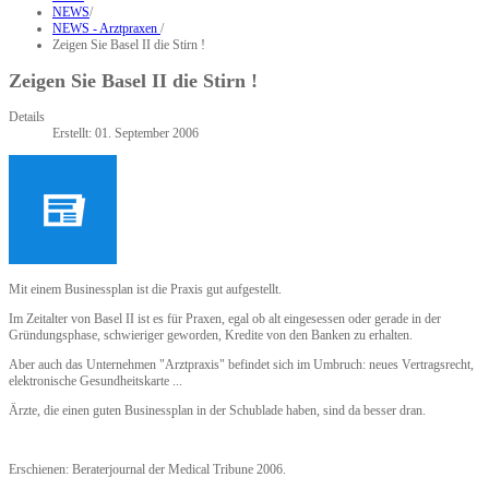
NEWS
/
NEWS - Arztpraxen
/
Zeigen Sie Basel II die Stirn !
Zeigen Sie Basel II die Stirn !
Details
Erstellt: 01. September 2006
Mit einem Businessplan ist die Praxis gut aufgestellt.
Im Zeitalter von Basel II ist es für Praxen, egal ob alt eingesessen oder gerade in der
Gründungsphase, schwieriger geworden, Kredite von den Banken zu erhalten.
Aber auch das Unternehmen "Arztpraxis" befindet sich im Umbruch: neues Vertragsrecht,
elektronische Gesundheitskarte ...
Ärzte, die einen guten Businessplan in der Schublade haben, sind da besser dran.
Erschienen: Beraterjournal der Medical Tribune 2006.