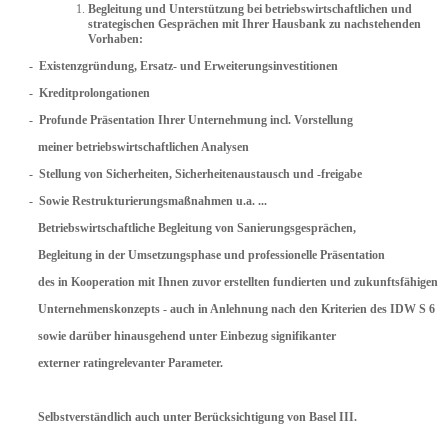
Begleitung und Unterstützung bei betriebswirtschaftlichen und
strategischen Gesprächen mit Ihrer Hausbank zu nachstehenden
Vorhaben:
- Existenzgründung, Ersatz- und Erweiterungsinvestitionen
- Kreditprolongationen
- Profunde Präsentation Ihrer Unternehmung incl. Vorstellung
meiner betriebswirtschaftlichen Analysen
- Stellung von Sicherheiten, Sicherheitenaustausch und -freigabe
- Sowie Restrukturierungsmaßnahmen u.a. ...
Betriebswirtschaftliche Begleitung von Sanierungsgesprächen,
Begleitung in der
Umsetzungsphase
und professionelle Präsentation
des in Kooperation
mit Ihnen zuvor erstellten
fundierten und zukunftsfähigen
Unternehmenskonzepts - auch in Anlehnung nach den Kriterien des IDW S 6
sowie darüber hinausgehend unter Einbezug signifikanter
externer ratingrelevanter Parameter.
Selbstverständlich auch unter Berücksichtigung von Basel III.