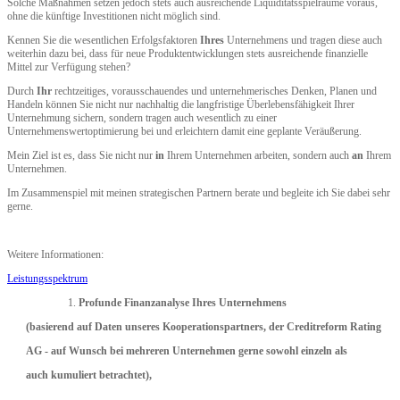
Solche Maßnahmen setzen jedoch stets auch ausreichende Liquiditätsspielräume voraus,
ohne die künftige Investitionen nicht möglich sind.
Kennen Sie die wesentlichen Erfolgsfaktoren
Ihres
Unternehmens und tragen diese auch
weiterhin dazu bei, dass für neue Produktentwicklungen stets ausreichende finanzielle
Mittel zur Verfügung stehen?
Durch
Ihr
rechtzeitiges, vorausschauendes und unternehmerisches Denken, Planen und
Handeln können Sie nicht nur nachhaltig die langfristige Überlebensfähigkeit Ihrer
Unternehmung sichern, sondern tragen auch wesentlich zu einer
Unternehmenswertoptimierung bei und erleichtern damit eine geplante Veräußerung.
Mein Ziel ist es, dass Sie nicht nur
in
Ihrem Unternehmen arbeiten, sondern auch
an
Ihrem
Unternehmen.
Im Zusammenspiel mit meinen strategischen Partnern berate und begleite ich Sie dabei sehr
gerne.
Weitere Informationen:
Leistungsspektrum
Profunde Finanzanalyse Ihres Unternehmens
(basierend auf Daten unseres Kooperationspartners, der Creditreform Rating
AG - auf Wunsch bei mehreren Unternehmen gerne sowohl einzeln als
auch kumuliert betrachtet),