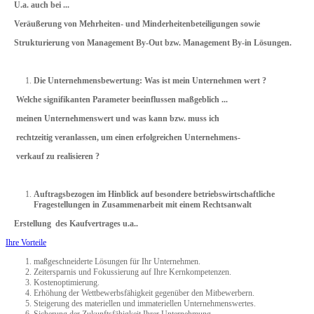
U.a. auch bei ...
Veräußerung von Mehrheiten- und Minderheitenbeteiligungen sowie
Strukturierung von Management By-Out bzw. Management By-in Lösungen.
Die Unternehmensbewertung: Was ist mein Unternehmen wert ?
Welche signifikanten Parameter beeinflussen maßgeblich ...
meinen Unternehmenswert und was kann bzw. muss ich
rechtzeitig veranlassen, um einen erfolgreichen Unternehmens-
verkauf
zu realisieren ?
Auftragsbezogen im Hinblick auf besondere betriebswirtschaftliche
Fragestellungen in Zusammenarbeit mit einem Rechtsanwalt
Erstellung des Kaufvertrages u.a..
Ihre Vorteile
maßgeschneiderte Lösungen für Ihr Unternehmen.
Zeitersparnis und Fokussierung auf Ihre Kernkompetenzen.
Kostenoptimierung.
Erhöhung der Wettbewerbsfähigkeit gegenüber den Mitbewerbern.
Steigerung des materiellen und immateriellen Unternehmenswertes.
Sicherung der Zukunftsfähigkeit Ihrer Unternehmung.