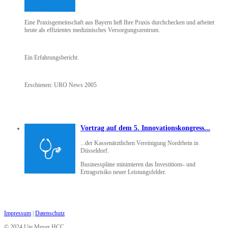
Eine Praxisgemeinschaft aus Bayern ließ Ihre Praxis durchchecken und arbeitet
heute als effizientes medizinisches Versorgungszentrum.
Ein Erfahrungsbericht.
Erschienen: URO News 2005
Vortrag auf dem 5. Innovationskongress...
...der Kassenärztlichen Vereinigung Nordrhein in
Düsseldorf.
Businesspläne minimieren das Investitions- und
Ertragsrisiko neuer Leistungsfelder.
Impressum
|
Datenschutz
© 2024 Ute Meyer HCC